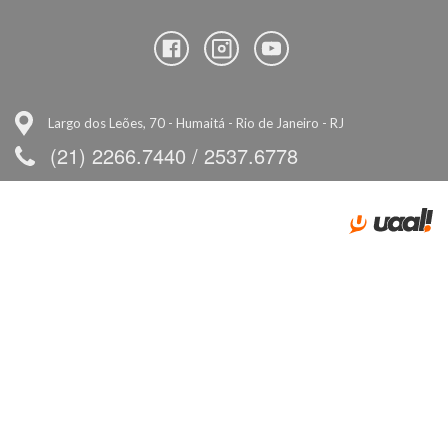
Largo dos Leões, 70 - Humaitá - Rio de Janeiro - RJ
(21) 2266.7440 / 2537.6778