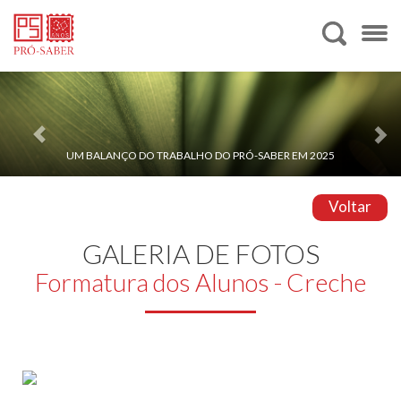
UM BALANÇO DO TRABALHO DO PRÓ-SABER EM 2025
Voltar
GALERIA DE FOTOS
Formatura dos Alunos - Creche