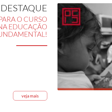
 DESTAQUE
 PARA O CURSO
A NA EDUCAÇÃO
 FUNDAMENTAL!
veja mais