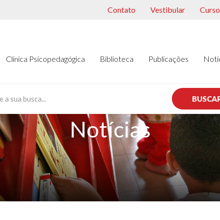
Contato
Vestibular
Cursos
Clínica Psicopedagógica
Biblioteca
Publicações
Notí
BUSCA
Notícias