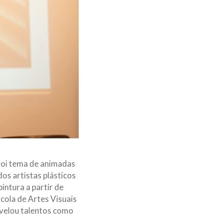
 foi tema de animadas
dos artistas plásticos
intura a partir de
cola de Artes Visuais
evelou talentos como