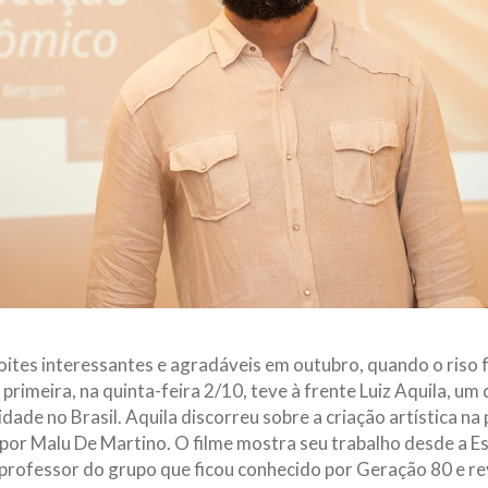
oites interessantes e agradáveis em outubro, quando o riso
primeira, na quinta-feira 2/10, teve à frente Luiz Aquila, um 
ade no Brasil. Aquila discorreu sobre a criação artística na p
por Malu De Martino. O filme mostra seu trabalho desde a Es
 professor do grupo que ficou conhecido por Geração 80 e r