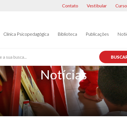
Contato
Vestibular
Cursos
Clínica Psicopedagógica
Biblioteca
Publicações
Notí
BUSCA
Notícias