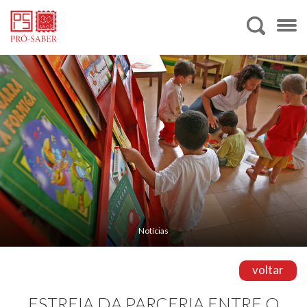
Notícias
voltar
ESTREIA DA PARCERIA ENTRE O