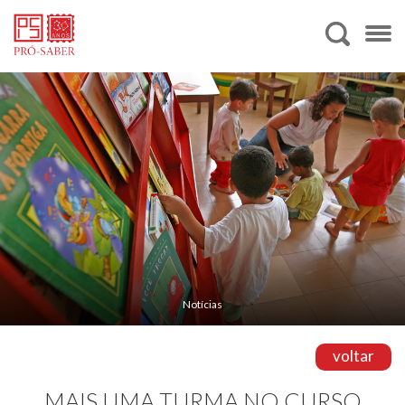
Notícias
voltar
MAIS UMA TURMA NO CURSO