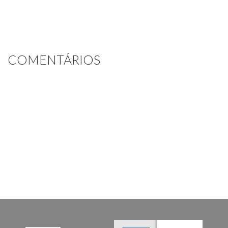
COMENTÁRIOS