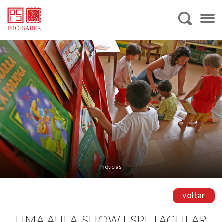
Notícias
voltar
UMA AULA-SHOW ESPETACULAR