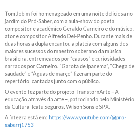
Tom Jobim foi homenageado em uma noite deliciosa no
jardim do Pró-Saber, com a aula-show do poeta,
compositor e acadêmico Geraldo Carneiro e do músico,
ator e compositor Alfredo Del-Penho. Durante mais de
duas horas a dupla encantou a plateia com alguns dos
maiores sucessos do maestro soberano da música
brasileira, entremeados por “causos” e curiosidades
narrados por Carneiro. “Garota de Ipanema”, “Chega de
saudade” e “Águas de março” fizeram parte do
repertório, cantadas junto com o público.
O evento fez parte do projeto TranstornArte – A
educação através da arte –, patrocinado pelo Ministério
da Cultura, Icatu Seguros, Wilson Sons e SPX.
A íntegra está em:
https://www.youtube.com/@pro-
saberrj1753