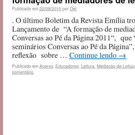
Publicado em
22/09/2015
por
Del
. O último Boletim da Revista Emília tr
Lançamento de “A formação de mediad
Conversas ao Pé da Página 2011“, que “
seminários Conversas ao Pé da Página”
reflexão sobre …
Continue lendo
→
Publicado em
Acervo
,
Educadores
,
Leitura
,
Mediação de Leitur
comentário