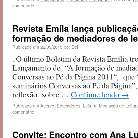
comentário
Revista Emíla lança publicaçã
formação de mediadores de le
Publicado em
22/09/2015
por
Del
. O último Boletim da Revista Emília tr
Lançamento de “A formação de mediad
Conversas ao Pé da Página 2011“, que “
seminários Conversas ao Pé da Página”
reflexão sobre …
Continue lendo
→
Publicado em
Acervo
,
Educadores
,
Leitura
,
Mediação de Leitur
comentário
Convite: Encontro com Ana L