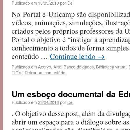
Publicado em
13/05/2013
por
Del
No Portal e-Unicamp são disponibilizad
vídeos, animações, simulações, ilustraçõ
criados pelos próprios professores da 
Portal o objetivo é “instigar a aprendiz
conhecimento a todos de forma simples 
conteúdo …
Continue lendo
→
Publicado em
Acervo
,
Arte
,
Banco de dados
,
Biblioteca virtual
,
TIC's
|
Deixar um comentário
Um esboço documental da Edu
Publicado em
23/04/2013
por
Del
. O objetivo desse post, além da divulga
abrir um espaço para o diálogo sobre as