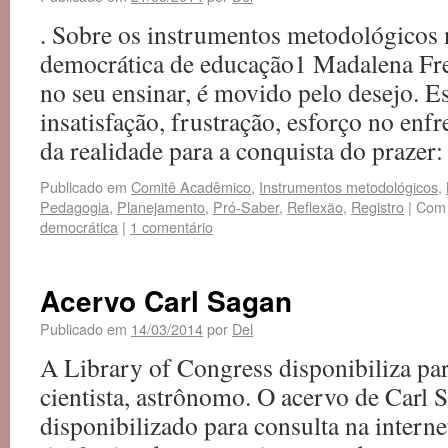
. Sobre os instrumentos metodológicos
democrática de educação1 Madalena Frei
no seu ensinar, é movido pelo desejo. E
insatisfação, frustração, esforço no enf
da realidade para a conquista do praze
Publicado em
Comitê Acadêmico
,
Instrumentos metodológicos
,
Pedagogia
,
Planejamento
,
Pró-Saber
,
Reflexão
,
Registro
|
Com 
democrática
|
1 comentário
Acervo Carl Sagan
Publicado em
14/03/2014
por
Del
A Library of Congress disponibiliza pa
cientista, astrônomo. O acervo de Carl 
disponibilizado para consulta na interne