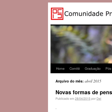
Home
Comitê
Graduação
Pós
abril 2015
Arquivo do mês:
Novas formas de pens
Publicado em
28/04/2015
por
Del
.