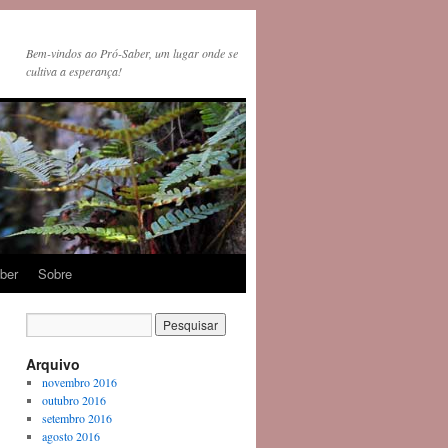
Bem-vindos ao Pró-Saber, um lugar onde se
cultiva a esperança!
ber
Sobre
Arquivo
novembro 2016
outubro 2016
setembro 2016
agosto 2016