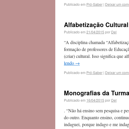
Publicado em
Pró-Saber
|
Deixar um com
Alfabetização Cultural
Publicado em
21/04/2015
por
Del
“A disciplina chamada “Alfabetizaç
formação de professores de Educaçã
(criar) cultural. Isso significa que
lendo
→
Publicado em
Pró-Saber
|
Deixar um com
Monografias da Turma
Publicado em
16/04/2015
por
Del
. “Não há ensino sem pesquisa e pe
do outro. Enquanto ensino, contin
indaguei, porque indago e me indago