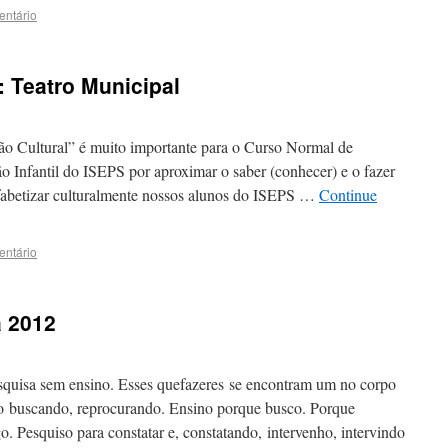
entário
: Teatro Municipal
ão Cultural” é muito importante para o Curso Normal de
o Infantil do ISEPS por aproximar o saber (conhecer) e o fazer
 alfabetizar culturalmente nossos alunos do ISEPS …
Continue
entário
 2012
squisa sem ensino. Esses quefazeres se encontram um no corpo
uo buscando, reprocurando. Ensino porque busco. Porque
. Pesquiso para constatar e, constatando, intervenho, intervindo