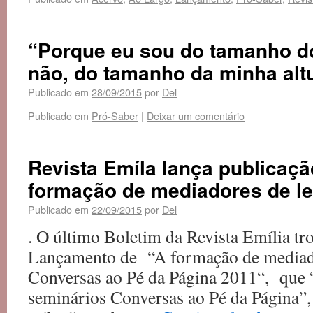
“Porque eu sou do tamanho d
não, do tamanho da minha al
Publicado em
28/09/2015
por
Del
Publicado em
Pró-Saber
|
Deixar um comentário
Revista Emíla lança publicaçã
formação de mediadores de le
Publicado em
22/09/2015
por
Del
. O último Boletim da Revista Emília tr
Lançamento de “A formação de mediad
Conversas ao Pé da Página 2011“, que “
seminários Conversas ao Pé da Página”