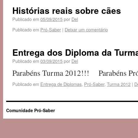
Histórias reais sobre cães
Publicado em
05/09/2015
por
Del
Publicado em
Pró-Saber
|
Deixar um comentário
Entrega dos Diploma da Turm
Publicado em
03/09/2015
por
Del
Parabéns Turma 2012!!! Parabéns Pró-Sab
Publicado em
Entrega de Diplomas
,
Pró-Saber
,
Turma 2012
|
D
Comunidade Pró-Saber