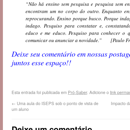
“Não há ensino sem pesquisa e pesquisa sem ens
encontram um no corpo do outro. Enquanto ens
reprocurando. Ensino porque busco. Porque inda
indago. Pesquiso para constatar e, constatando
educo e me educo. Pesquiso para conhecer o 
comunicar ou anunciar a novidade.” [Paulo Fr
Deixe seu comentário em nossas postag
juntos esse espaço!!
Esta entrada foi publicada em
Pró-Saber
. Adicione o
link perma
←
Uma aula do ISEPS sob o ponto de vista de
Impacto d
um aluno
Deixe um comentário