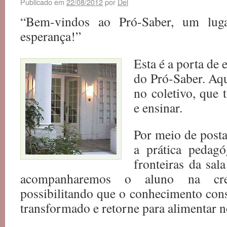
Publicado em
22/08/2012
por
Del
“Bem-vindos ao Pró-Saber, um luga
esperança!”
Esta é a porta de
do Pró-Saber. Aqu
no coletivo, que
e ensinar.
Por meio de post
a prática pedag
fronteiras da sal
acompanharemos o aluno na cre
possibilitando que o conhecimento cons
transformado e retorne para alimentar n