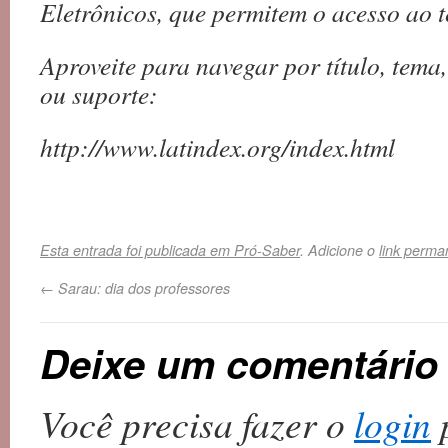
Eletrônicos, que permitem o acesso ao t
Aproveite para navegar por título, tema, 
ou suporte:
http://www.latindex.org/index.html
Esta entrada foi publicada em
Pró-Saber
. Adicione o
link perma
←
Sarau: dia dos professores
Deixe um comentário
Você precisa fazer o
login
p