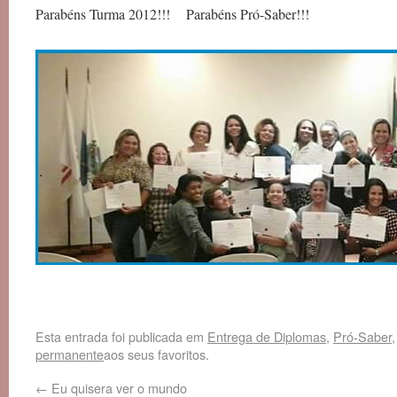
Parabéns Turma 2012!!! Parabéns Pró-Saber!!!
.
Esta entrada foi publicada em
Entrega de Diplomas
,
Pró-Saber
permanente
aos seus favoritos.
←
Eu quisera ver o mundo