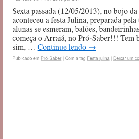
Sexta passada (12/05/2013), no bojo da 
aconteceu a festa Julina, preparada pel
alunas se esmeram, balões, bandeirinh
começa o Arraiá, no Pró-Saber!!! Tem 
sim, …
Continue lendo
→
Publicado em
Pró-Saber
|
Com a tag
Festa julina
|
Deixar um c