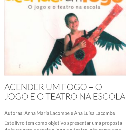
ACENDER UM FOGO – O
JOGO E O TEATRO NA ESCOLA
Autoras: Anna Maria Lacombe e Ana Luísa Lacombe
Este livro tem como objetivo apresentar uma proposta
de levar para a escola o jogo e o teatro, não como uma