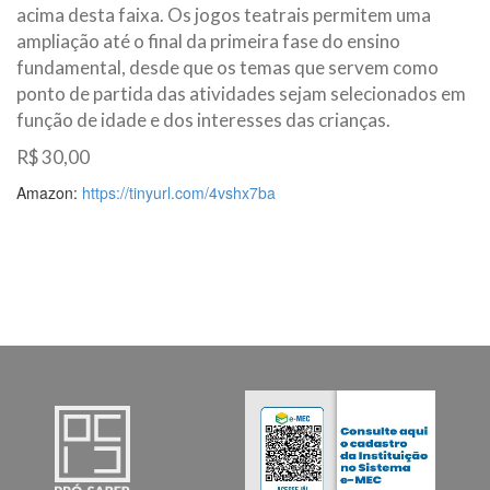
acima desta faixa. Os jogos teatrais permitem uma
ampliação até o final da primeira fase do ensino
fundamental, desde que os temas que servem como
ponto de partida das atividades sejam selecionados em
função de idade e dos interesses das crianças.
R$ 30,00
Amazon:
https://tinyurl.com/4vshx7ba