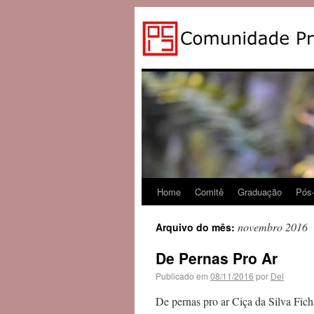
Home
Comitê
Graduação
Pós
novembro 2016
Arquivo do mês:
De Pernas Pro Ar
Publicado em
08/11/2016
por
Del
De pernas pro ar Ciça da Silva Fich