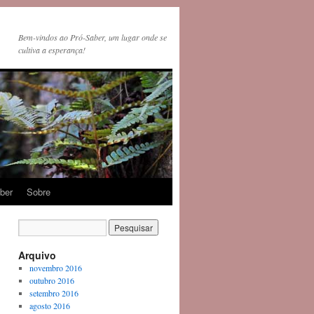
Bem-vindos ao Pró-Saber, um lugar onde se
cultiva a esperança!
ber
Sobre
Arquivo
novembro 2016
outubro 2016
setembro 2016
agosto 2016