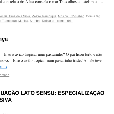
 constela o rio A lua constela o mar Teus olhos constelam os …
ecília Almeida e Silva
,
Mestre Trambique
,
Música
,
Pró-Saber
|
Com a tag
e Trambique
,
Música
,
Samba
|
Deixar um comentário
ança
– E se o avião tropicar num passarinho? O pai ficou torto e não
ovo: – E se o avião tropicar num passarinho triste? A mãe teve
do
→
entário
UAÇÃO LATO SENSU: ESPECIALIZAÇÃO
SIVA